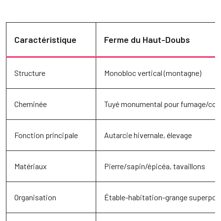
Caractéristique
Ferme du Haut-Doubs
Structure
Monobloc vertical (montagne)
Cheminée
Tuyé monumental pour fumage/con
Fonction principale
Autarcie hivernale, élevage
Matériaux
Pierre/sapin/épicéa, tavaillons
Organisation
Étable-habitation-grange superpo