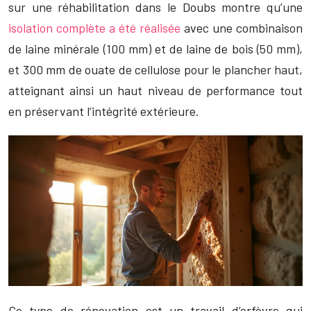
sur une réhabilitation dans le Doubs montre qu’une
isolation complète a été réalisée
avec une combinaison
de laine minérale (100 mm) et de laine de bois (50 mm),
et 300 mm de ouate de cellulose pour le plancher haut,
atteignant ainsi un haut niveau de performance tout
en préservant l’intégrité extérieure.
Ce type de rénovation est un travail d’orfèvre qui