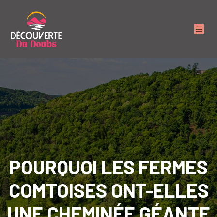
POURQUOI LES FERMES
COMTOISES ONT-ELLES
UNE CHEMINÉE GÉANTE