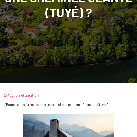
(TUYÉ) ?
/
Culture et traditions
/ Pourquoi les fermes comtoises ont-elles une cheminée géante (tuyé) ?