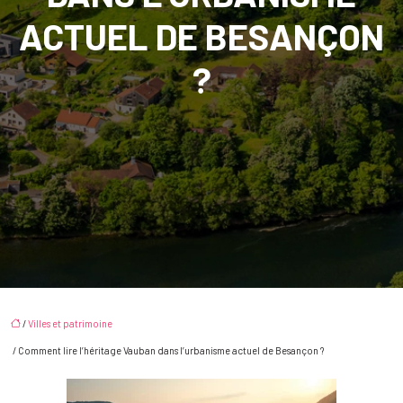
ACTUEL DE BESANÇON
?
/
Villes et patrimoine
/ Comment lire l’héritage Vauban dans l’urbanisme actuel de Besançon ?