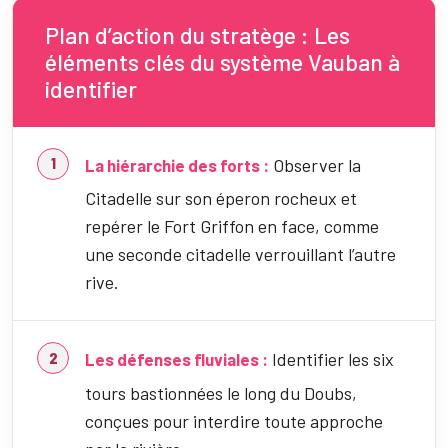
Plan d’action du stratège : Les
éléments clés du système Vauban à
identifier
Observer la
La hiérarchie des forts :
Citadelle sur son éperon rocheux et
repérer le Fort Griffon en face, comme
une seconde citadelle verrouillant l’autre
rive.
Identifier les six
Les défenses fluviales :
tours bastionnées le long du Doubs,
conçues pour interdire toute approche