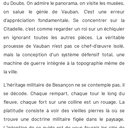
du Doubs. On admire le panorama, on visite les musées,
on salue le génie de Vauban. C’est une erreur
d’appréciation fondamentale. Se concentrer sur la
Citadelle, c’est comme regarder un roi sur un échiquier
en ignorant toutes les autres pièces. La véritable
prouesse de Vauban n’est pas ce chef-d’œuvre isolé,
mais la conception d’un système défensif total, une
machine de guerre intégrée à la topographie même de
la ville.
L’héritage militaire de Besançon ne se contemple pas, il
se décode. Chaque rempart, chaque tour le long du
fleuve, chaque fort sur une colline est un rouage. La
platitude consiste à voir des vieilles pierres là où se
trouve une doctrine militaire figée dans le paysage.
L’intention de ce guide est de vous fournir les clés de