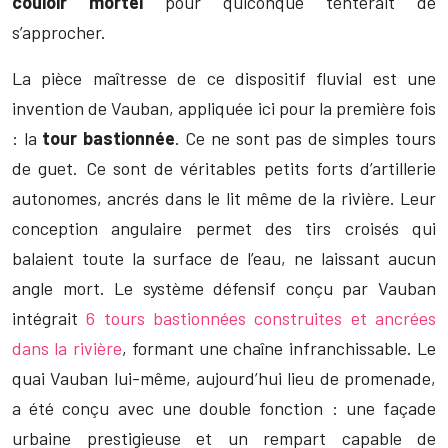
couloir mortel
pour quiconque tenterait de
s’approcher.
La pièce maîtresse de ce dispositif fluvial est une
invention de Vauban, appliquée ici pour la première fois
: la
tour bastionnée
. Ce ne sont pas de simples tours
de guet. Ce sont de véritables petits forts d’artillerie
autonomes, ancrés dans le lit même de la rivière. Leur
conception angulaire permet des tirs croisés qui
balaient toute la surface de l’eau, ne laissant aucun
angle mort. Le système défensif conçu par Vauban
intégrait
6 tours bastionnées construites et ancrées
dans la rivière
, formant une chaîne infranchissable. Le
quai Vauban lui-même, aujourd’hui lieu de promenade,
a été conçu avec une double fonction : une façade
urbaine prestigieuse et un rempart capable de